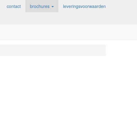
contact
brochures
leveringsvoorwaarden