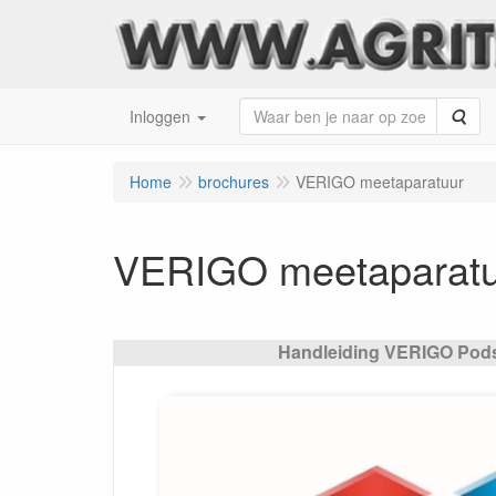
Zoe
Inloggen
Home
brochures
VERIGO meetaparatuur
VERIGO meetaparatu
Handleiding VERIGO Pods 