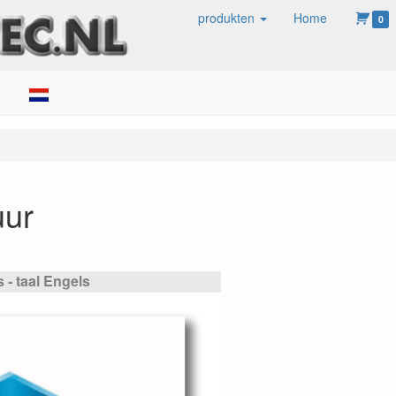
produkten
Home
0
ken
ur
- taal Engels